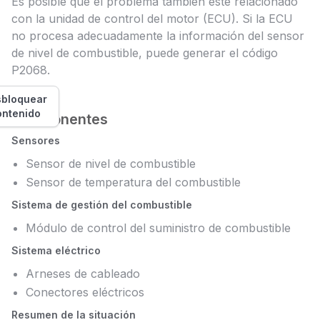
Es posible que el problema también esté relacionado
con la unidad de control del motor (ECU). Si la ECU
no procesa adecuadamente la información del sensor
de nivel de combustible, puede generar el código
P2068.
bloquear
ontenido
Componentes
Sensores
Sensor de nivel de combustible
Sensor de temperatura del combustible
Sistema de gestión del combustible
Módulo de control del suministro de combustible
Sistema eléctrico
Arneses de cableado
Conectores eléctricos
Resumen de la situación