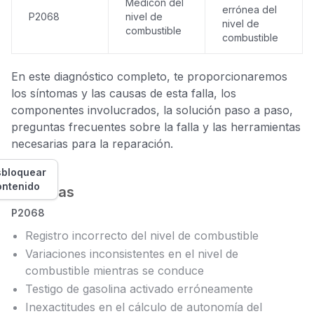
Medicón del
errónea del
P2068
nivel de
nivel de
combustible
combustible
En este diagnóstico completo, te proporcionaremos
los síntomas y las causas de esta falla, los
componentes involucrados, la solución paso a paso,
preguntas frecuentes sobre la falla y las herramientas
necesarias para la reparación.
bloquear
ontenido
Síntomas
P2068
Registro incorrecto del nivel de combustible
Variaciones inconsistentes en el nivel de
combustible mientras se conduce
Testigo de gasolina activado erróneamente
Inexactitudes en el cálculo de autonomía del