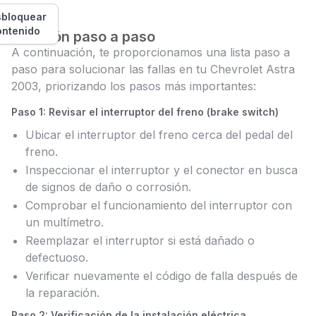
bloquear
ontenido
Solución paso a paso
A continuación, te proporcionamos una lista paso a
paso para solucionar las fallas en tu Chevrolet Astra
2003, priorizando los pasos más importantes:
Paso 1: Revisar el interruptor del freno (brake switch)
Ubicar el interruptor del freno cerca del pedal del
freno.
Inspeccionar el interruptor y el conector en busca
de signos de daño o corrosión.
Comprobar el funcionamiento del interruptor con
un multímetro.
Reemplazar el interruptor si está dañado o
defectuoso.
Verificar nuevamente el código de falla después de
la reparación.
Paso 2: Verificación de la instalación eléctrica