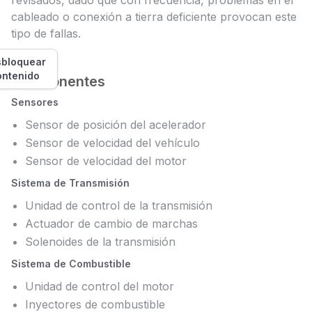
revisados, dado que con frecuencia, problemas en el
cableado o conexión a tierra deficiente provocan este
tipo de fallas.
bloquear
ontenido
Componentes
Sensores
Sensor de posición del acelerador
Sensor de velocidad del vehículo
Sensor de velocidad del motor
Sistema de Transmisión
Unidad de control de la transmisión
Actuador de cambio de marchas
Solenoides de la transmisión
Sistema de Combustible
Unidad de control del motor
Inyectores de combustible