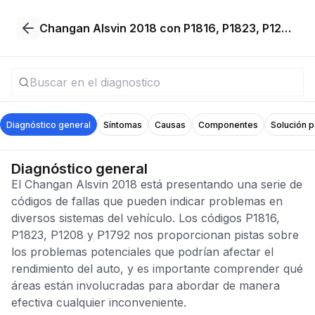
Changan Alsvin 2018 con P1816, P1823, P1208, P1792
Diagnóstico general
Síntomas
Causas
Componentes
Solución 
Diagnóstico general
El Changan Alsvin 2018 está presentando una serie de
códigos de fallas que pueden indicar problemas en
diversos sistemas del vehículo. Los códigos P1816,
P1823, P1208 y P1792 nos proporcionan pistas sobre
los problemas potenciales que podrían afectar el
rendimiento del auto, y es importante comprender qué
áreas están involucradas para abordar de manera
efectiva cualquier inconveniente.