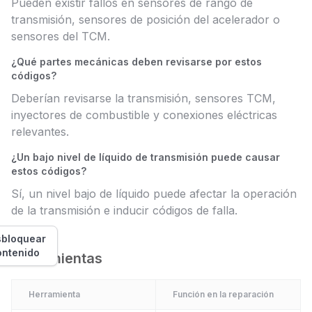
Pueden existir fallos en sensores de rango de
transmisión, sensores de posición del acelerador o
sensores del TCM.
¿Qué partes mecánicas deben revisarse por estos
códigos?
Deberían revisarse la transmisión, sensores TCM,
inyectores de combustible y conexiones eléctricas
relevantes.
¿Un bajo nivel de líquido de transmisión puede causar
estos códigos?
Sí, un nivel bajo de líquido puede afectar la operación
de la transmisión e inducir códigos de falla.
bloquear
ontenido
Herramientas
Herramienta
Función en la reparación