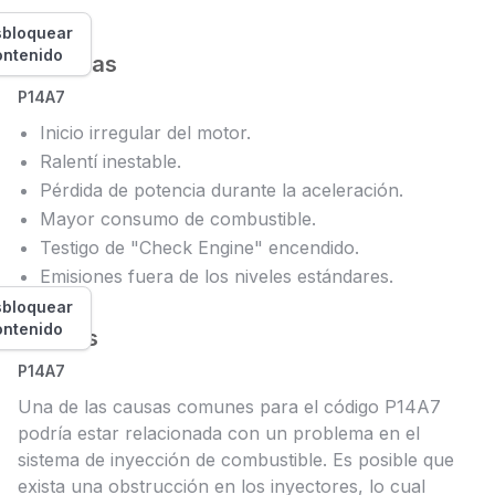
bloquear
ontenido
Síntomas
P14A7
Inicio irregular del motor.
Ralentí inestable.
Pérdida de potencia durante la aceleración.
Mayor consumo de combustible.
Testigo de "Check Engine" encendido.
Emisiones fuera de los niveles estándares.
bloquear
ontenido
Causas
P14A7
Una de las causas comunes para el código P14A7
podría estar relacionada con un problema en el
sistema de inyección de combustible. Es posible que
exista una obstrucción en los inyectores, lo cual