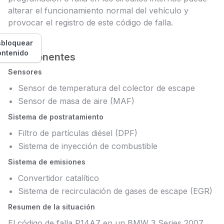
alterar el funcionamiento normal del vehículo y
provocar el registro de este código de falla.
bloquear
ontenido
Componentes
Sensores
Sensor de temperatura del colector de escape
Sensor de masa de aire (MAF)
Sistema de postratamiento
Filtro de partículas diésel (DPF)
Sistema de inyección de combustible
Sistema de emisiones
Convertidor catalítico
Sistema de recirculación de gases de escape (EGR)
Resumen de la situación
El código de falla P14A7 en un BMW 3 Series 2007