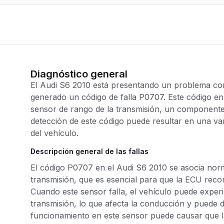
Diagnóstico general
El Audi S6 2010 está presentando un problema con
generado un código de falla P0707. Este código en
sensor de rango de la transmisión, un componente
detección de este código puede resultar en una va
del vehículo.
Descripción general de las fallas
El código P0707 en el Audi S6 2010 se asocia nor
transmisión, que es esencial para que la ECU reco
Cuando este sensor falla, el vehículo puede expe
transmisión, lo que afecta la conducción y puede 
funcionamiento en este sensor puede causar que 