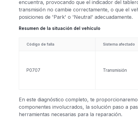
encuentra, provocando que el indicador del tabler
transmisión no cambie correctamente, o que el veh
posiciones de 'Park' o 'Neutral' adecuadamente.
Resumen de la situación del vehículo
Código de falla
Sistema afectado
P0707
Transmisión
En este diagnóstico completo, te proporcionaremos 
componentes involucrados, la solución paso a paso
herramientas necesarias para la reparación.