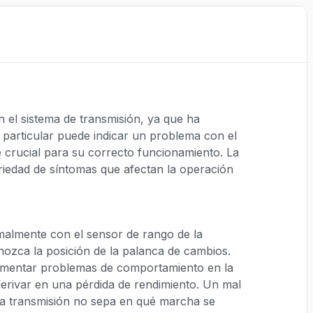
 el sistema de transmisión, ya que ha
 particular puede indicar un problema con el
 crucial para su correcto funcionamiento. La
riedad de síntomas que afectan la operación
malmente con el sensor de rango de la
nozca la posición de la palanca de cambios.
rimentar problemas de comportamiento en la
derivar en una pérdida de rendimiento. Un mal
la transmisión no sepa en qué marcha se