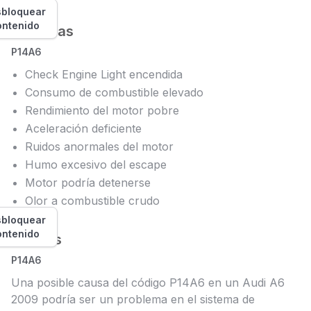
bloquear
ontenido
Síntomas
P14A6
Check Engine Light encendida
Consumo de combustible elevado
Rendimiento del motor pobre
Aceleración deficiente
Ruidos anormales del motor
Humo excesivo del escape
Motor podría detenerse
Olor a combustible crudo
bloquear
ontenido
Causas
P14A6
Una posible causa del código P14A6 en un Audi A6
2009 podría ser un problema en el sistema de