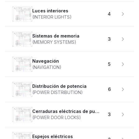
Luces interiores
4
(INTERIOR LIGHTS)
Sistemas de memoria
3
(MEMORY SYSTEMS)
Navegación
5
(NAVIGATION)
Distribución de potencia
6
(POWER DISTRIBUTION)
Cerraduras eléctricas de puertas
3
(POWER DOOR LOCKS)
Espejos eléctricos