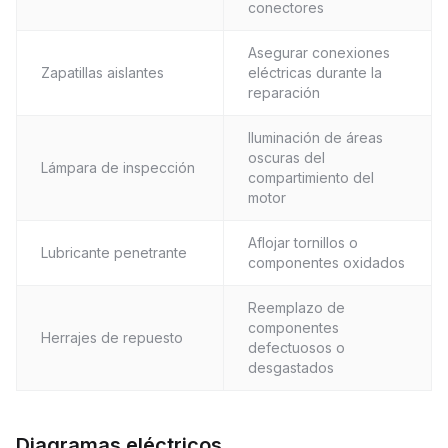
conectores
Asegurar conexiones
Zapatillas aislantes
eléctricas durante la
reparación
Iluminación de áreas
oscuras del
Lámpara de inspección
compartimiento del
motor
Aflojar tornillos o
Lubricante penetrante
componentes oxidados
Reemplazo de
componentes
Herrajes de repuesto
defectuosos o
desgastados
Diagramas eléctricos