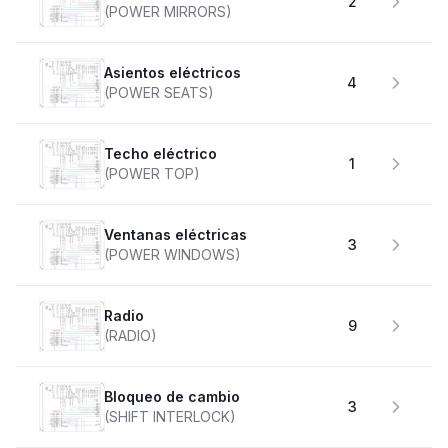
2
(POWER MIRRORS)
Asientos eléctricos
4
(POWER SEATS)
Techo eléctrico
1
(POWER TOP)
Ventanas eléctricas
3
(POWER WINDOWS)
Radio
9
(RADIO)
Bloqueo de cambio
3
(SHIFT INTERLOCK)