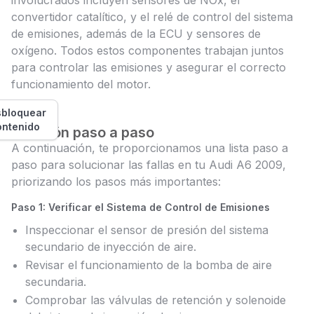
involucrados incluyen sensores de NOx, el
convertidor catalítico, y el relé de control del sistema
de emisiones, además de la ECU y sensores de
oxígeno. Todos estos componentes trabajan juntos
para controlar las emisiones y asegurar el correcto
funcionamiento del motor.
bloquear
ontenido
Solución paso a paso
A continuación, te proporcionamos una lista paso a
paso para solucionar las fallas en tu Audi A6 2009,
priorizando los pasos más importantes:
Paso 1: Verificar el Sistema de Control de Emisiones
Inspeccionar el sensor de presión del sistema
secundario de inyección de aire.
Revisar el funcionamiento de la bomba de aire
secundaria.
Comprobar las válvulas de retención y solenoide