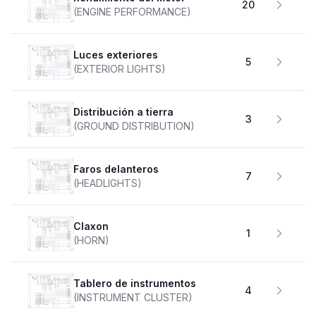
20
(ENGINE PERFORMANCE)
Luces exteriores
5
(EXTERIOR LIGHTS)
Distribución a tierra
3
(GROUND DISTRIBUTION)
faros delanteros
7
(HEADLIGHTS)
claxon
1
(HORN)
Tablero de instrumentos
4
(INSTRUMENT CLUSTER)