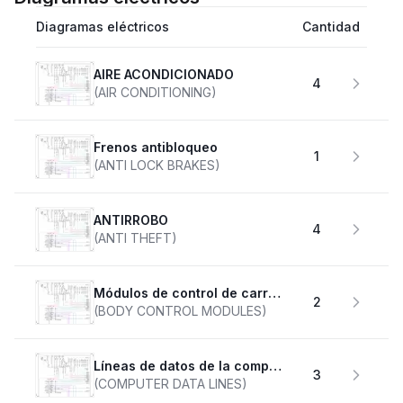
Diagramas eléctricos
Cantidad
AIRE ACONDICIONADO
4
(AIR CONDITIONING)
Frenos antibloqueo
1
(ANTI LOCK BRAKES)
ANTIRROBO
4
(ANTI THEFT)
Módulos de control de carrocería
2
(BODY CONTROL MODULES)
Líneas de datos de la computadora
3
(COMPUTER DATA LINES)