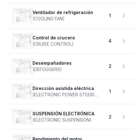
Ventilador de refrigeración
1
(COOLING FAN)
Control de crucero
4
(CRUISE CONTROL)
desempañadores
2
(DEFOGGERS)
Dirección asistida eléctrica
1
(ELECTRONIC POWER STEERING)
SUSPENSIÓN ELECTRÓNICA
2
(ELECTRONIC SUSPENSION)
Rendimiento del motor