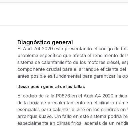
Diagnóstico general
El Audi A4 2020 está presentando el código de fal
problema específico que afecta el rendimiento del 
sistema de calentamiento de los motores diésel, es
componente crucial para el arranque eficiente del 
antes posible es fundamental para garantizar la op
Descripción general de las fallas
El código de falla P0673 en el Audi A4 2020 indica
de la bujía de precalentamiento en el cilindro núm
esenciales para calentar el aire en los cilindros e
arranque suave. Un fallo en este sistema podría res
especialmente en climas fríos, además de un rendi