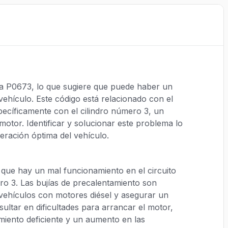
la P0673, lo que sugiere que puede haber un
vehículo. Este código está relacionado con el
pecíficamente con el cilindro número 3, un
motor. Identificar y solucionar este problema lo
eración óptima del vehículo.
 que hay un mal funcionamiento en el circuito
ero 3. Las bujías de precalentamiento son
n vehículos con motores diésel y asegurar un
ultar en dificultades para arrancar el motor,
miento deficiente y un aumento en las