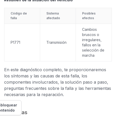
Código de
Sistema
Posibles
falla
afectado
efectos
Cambios
bruscos o
irregulares,
P1771
Transmisión
fallos en la
selección de
marcha
En este diagnóstico completo, te proporcionaremos
los síntomas y las causas de esta falla, los
componentes involucrados, la solución paso a paso,
preguntas frecuentes sobre la falla y las herramientas
necesarias para la reparación.
bloquear
ontenido
Síntomas