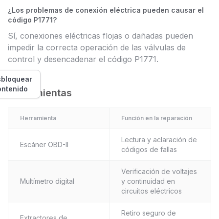
¿Los problemas de conexión eléctrica pueden causar el
código P1771?
Sí, conexiones eléctricas flojas o dañadas pueden
impedir la correcta operación de las válvulas de
control y desencadenar el código P1771.
bloquear
ontenido
Herramientas
Herramienta
Función en la reparación
Lectura y aclaración de
Escáner OBD-II
códigos de fallas
Verificación de voltajes
Multímetro digital
y continuidad en
circuitos eléctricos
Retiro seguro de
Extractores de